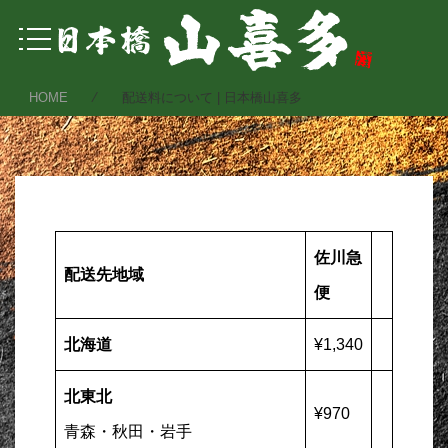
HOME
⁄ 配送料について | 日本橋山喜多
佐川急
配送先地域
便
北海道
¥1,340
北東北
¥970
青森・秋田・岩手