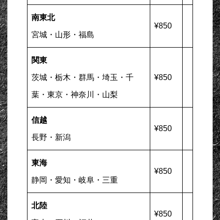
南東北
¥850
宮城・山形・福島
関東
茨城・栃木・群馬・埼玉・千
¥850
葉・東京・神奈川・山梨
信越
¥850
長野・新潟
東海
¥850
静岡・愛知・岐阜・三重
北陸
¥850