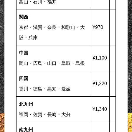
富山・石川・福井
関西
京都・滋賀・奈良・和歌山・大
¥970
阪・兵庫
中国
¥1,100
岡山・広島・山口・鳥取・島根
四国
¥1,220
香川・徳島・高知・愛媛
北九州
¥1,340
福岡・佐賀・長崎・大分
南九州